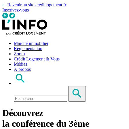
Revenir au site creditlogement.fr
Inscrivez-vous
Marché immobilier
Réglementation
Zoom
Crédit Logement & Vous
Médias
À propos
Découvrez
la conférence du 3ème