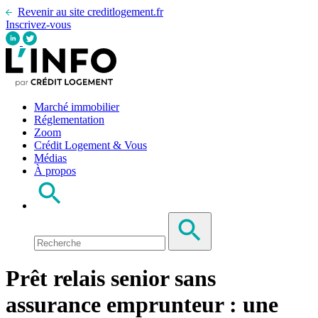
Revenir au site creditlogement.fr
Inscrivez-vous
Marché immobilier
Réglementation
Zoom
Crédit Logement & Vous
Médias
À propos
Prêt relais senior sans
assurance emprunteur : une