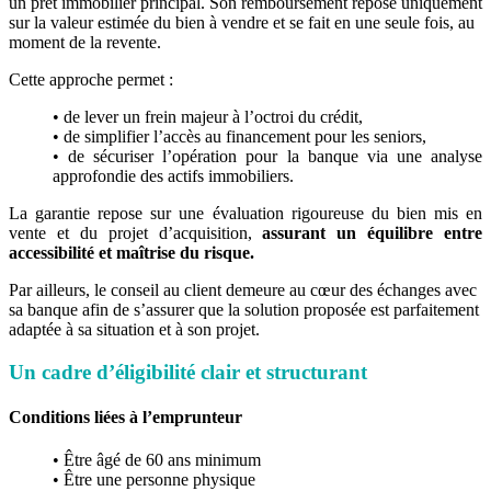
un prêt immobilier principal. Son remboursement repose uniquement
sur la valeur estimée du bien à vendre et se fait en une seule fois, au
moment de la revente.
Cette approche permet :
• de lever un frein majeur à l’octroi du crédit,
• de simplifier l’accès au financement pour les seniors,
• de sécuriser l’opération pour la banque via une analyse
approfondie des actifs immobiliers.
La garantie repose sur une évaluation rigoureuse du bien mis en
vente et du projet d’acquisition,
assurant un équilibre entre
accessibilité et maîtrise du risque.
Par ailleurs, le conseil au client demeure au cœur des échanges avec
sa banque afin de s’assurer que la solution proposée est parfaitement
adaptée à sa situation et à son projet.
Un cadre d’éligibilité clair et structurant
Conditions liées à l’emprunteur
• Être âgé de 60 ans minimum
• Être une personne physique