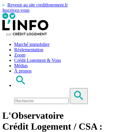
Revenir au site creditlogement.fr
Inscrivez-vous
Marché immobilier
Réglementation
Zoom
Crédit Logement & Vous
Médias
À propos
L'Observatoire
Crédit Logement / CSA :