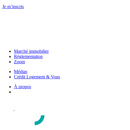
Je m’inscris
Marché immobilier
Réglementation
Zoom
Médias
Crédit Logement & Vous
À propos