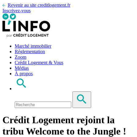
Revenir au site creditlogement.fr
Inscrivez-vous
Marché immobilier
Réglementation
Zoom
Crédit Logement & Vous
Médias
À propos
Crédit Logement rejoint la
tribu Welcome to the Jungle !