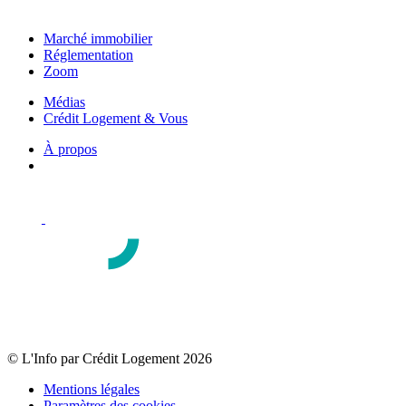
Marché immobilier
Réglementation
Zoom
Médias
Crédit Logement & Vous
À propos
© L'Info par Crédit Logement 2026
Mentions légales
Paramètres des cookies