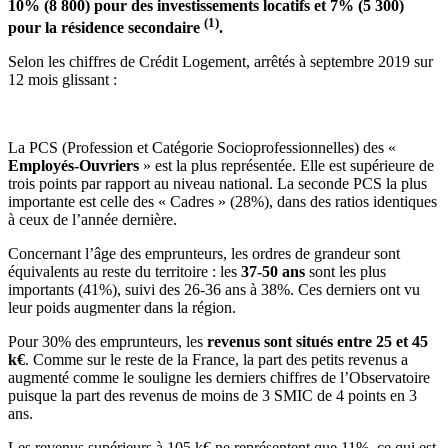
10% (8 800) pour des investissements locatifs et 7% (5 300)
(1)
pour la résidence secondaire
.
Selon les chiffres de Crédit Logement, arrêtés à septembre 2019 sur
12 mois glissant :
La PCS (Profession et Catégorie Socioprofessionnelles) des «
Employés-Ouvriers
» est la plus représentée. Elle est supérieure de
trois points par rapport au niveau national. La seconde PCS la plus
importante est celle des « Cadres » (28%), dans des ratios identiques
à ceux de l’année dernière.
Concernant l’âge des emprunteurs, les ordres de grandeur sont
équivalents au reste du territoire : les
37-50 ans
sont les plus
importants (41%), suivi des 26-36 ans à 38%. Ces derniers ont vu
leur poids augmenter dans la région.
Pour 30% des emprunteurs, les
revenus sont situés entre 25 et 45
k€
. Comme sur le reste de la France, la part des petits revenus a
augmenté comme le souligne les derniers chiffres de l’Observatoire
puisque la part des revenus de moins de 3 SMIC de 4 points en 3
ans.
Les revenus supérieurs à 105 k€ ne représentent que 11%, ce qui est