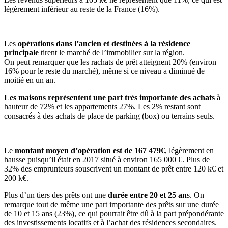
légèrement inférieur au reste de la France (16%).
Les
opérations dans l’ancien et destinées à la résidence
principale
tirent le marché de l’immobilier sur la région.
On peut remarquer que les rachats de prêt atteignent 20% (environ
16% pour le reste du marché), même si ce niveau a diminué de
moitié en un an.
Les maisons représentent une part très importante des achats
à
hauteur de 72% et les appartements 27%. Les 2% restant sont
consacrés à des achats de place de parking (box) ou terrains seuls.
Le
montant moyen d’opération est de 167 479€
, légèrement en
hausse puisqu’il était en 2017 situé à environ 165 000 €. Plus de
32% des emprunteurs souscrivent un montant de prêt entre 120 k€ et
200 k€.
Plus d’un tiers des prêts ont une
durée entre 20 et 25 an
s. On
remarque tout de même une part importante des prêts sur une durée
de 10 et 15 ans (23%), ce qui pourrait être dû à la part prépondérante
des investissements locatifs et à l’achat des résidences secondaires.